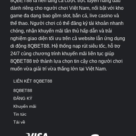
8QBET88 là nền tảng cá cược trực tuyến hàng đầu
dành riêng cho người chơi Việt Nam, nổi bật với kho
game đa dạng bao gồm slot, bắn cá, live casino và
thể thao. Người chơi có thể đăng ký tài khoản nhanh
chóng, nhận khuyến mãi tân thủ hấp dẫn và trải
nghiệm giao diện tối ưu trên cả website lẫn ứng dụng
di động 8QBET88. Hệ thống nạp rút siêu tốc, hỗ trợ
24/7 cùng chương trình khuyến mãi liên tục giúp
8QBET88 trở thành lựa chọn tin cậy cho người chơi
muốn vừa giải trí vừa thắng lớn tại Việt Nam.
LIÊN KẾT 8QBET88
8QBET88
ĐĂNG KÝ
Khuyến mãi
Tin tức
Tải về