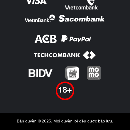
Bản quyền © 2025. Mọi quyền lợi đều được bảo lưu.