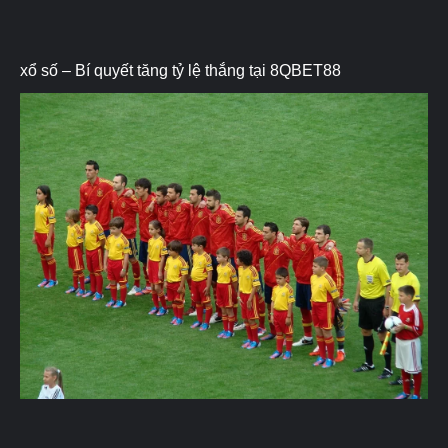
xổ số – Bí quyết tăng tỷ lệ thắng tại 8QBET88