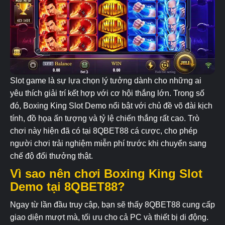
Slot game là sự lựa chọn lý tưởng dành cho những ai
yêu thích giải trí kết hợp với cơ hội thắng lớn. Trong số
đó, Boxing King Slot Demo nổi bật với chủ đề võ đài kịch
tính, đồ họa ấn tượng và tỷ lệ chiến thắng rất cao. Trò
chơi này hiện đã có tại 8QBET88 cá cược, cho phép
người chơi trải nghiệm miễn phí trước khi chuyển sang
chế độ đổi thưởng thật.
Vì sao nên chơi Boxing King Slot
Demo tại 8QBET88?
Ngay từ lần đầu truy cập, bạn sẽ thấy 8QBET88 cung cấp
giao diện mượt mà, tối ưu cho cả PC và thiết bị di động.