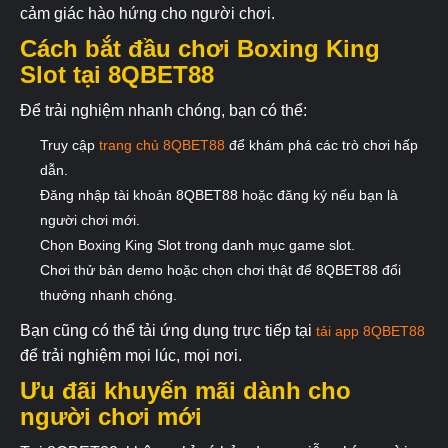
cảm giác hào hứng cho người chơi.
Cách bắt đầu chơi Boxing King
Slot tại 8QBET88
Để trải nghiệm nhanh chóng, bạn có thể:
Truy cập
trang chủ 8QBET88
để khám phá các trò chơi hấp
dẫn.
Đăng nhập tài khoản 8QBET88 hoặc đăng ký nếu bạn là
người chơi mới.
Chọn Boxing King Slot trong danh mục game slot.
Chơi thử bản demo hoặc chọn chơi thật để 8QBET88 đổi
thưởng nhanh chóng.
Bạn cũng có thể tải ứng dụng trực tiếp tại
tải app 8QBET88
để trải nghiệm mọi lúc, mọi nơi.
Ưu đãi khuyến mãi dành cho
người chơi mới