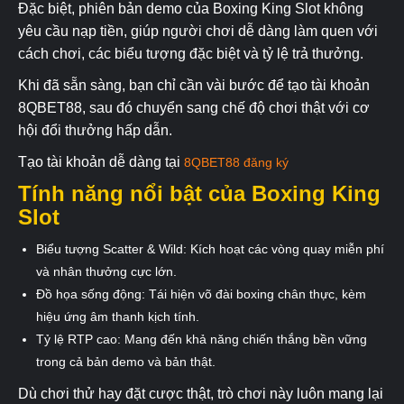
Đặc biệt, phiên bản demo của Boxing King Slot không
yêu cầu nạp tiền, giúp người chơi dễ dàng làm quen với
cách chơi, các biểu tượng đặc biệt và tỷ lệ trả thưởng.
Khi đã sẵn sàng, bạn chỉ cần vài bước để tạo tài khoản
8QBET88, sau đó chuyển sang chế độ chơi thật với cơ
hội đổi thưởng hấp dẫn.
Tạo tài khoản dễ dàng tại
8QBET88 đăng ký
Tính năng nổi bật của Boxing King
Slot
Biểu tượng Scatter & Wild: Kích hoạt các vòng quay miễn phí
và nhân thưởng cực lớn.
Đồ họa sống động: Tái hiện võ đài boxing chân thực, kèm
hiệu ứng âm thanh kịch tính.
Tỷ lệ RTP cao: Mang đến khả năng chiến thắng bền vững
trong cả bản demo và bản thật.
Dù chơi thử hay đặt cược thật, trò chơi này luôn mang lại